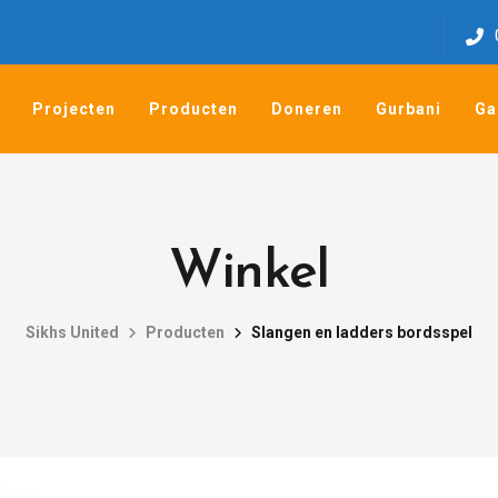
Projecten
Producten
Doneren
Gurbani
Ga
Winkel
Sikhs United
Producten
Slangen en ladders bordsspel