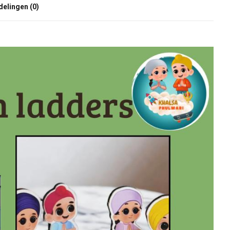
elingen (0)