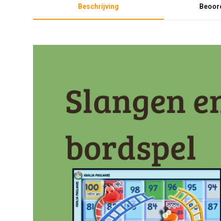
Beschrijving
Beoord