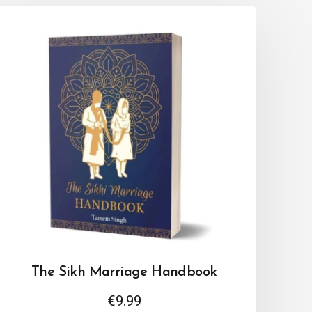
The Sikh Marriage Handbook
€
9.99