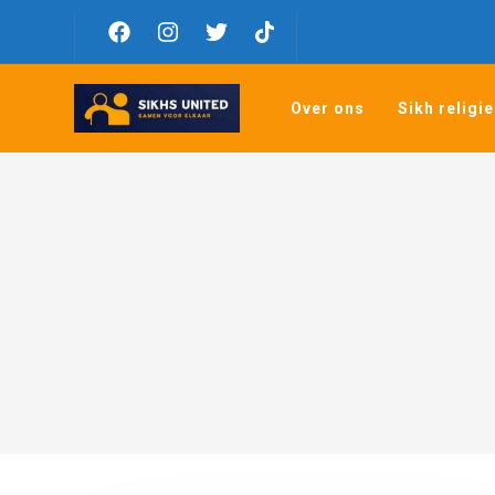
Over ons
Sikh religie