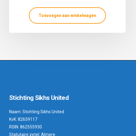
Toevoegen aan winkelwagen
Stichting Sikhs United
Naam: Stichting Sikhs United
KvK: 82659117
RSIN: 862555930
Statutaire zetel: Almere