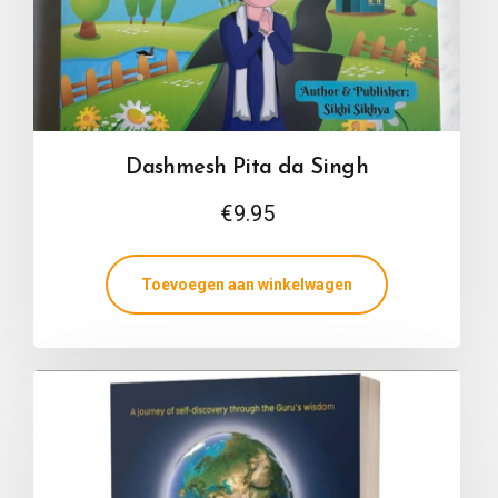
Dashmesh Pita da Singh
€
9.95
Toevoegen aan winkelwagen