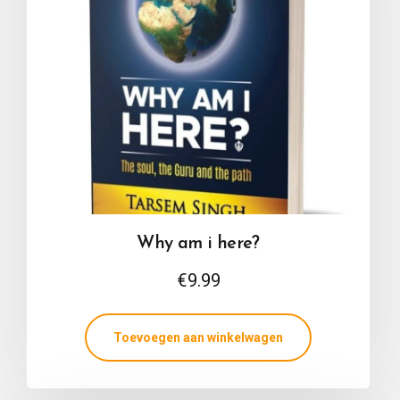
Why am i here?
€
9.99
Toevoegen aan winkelwagen