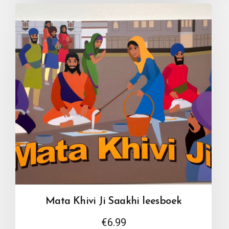
Mata Khivi Ji Saakhi leesboek
€
6.99