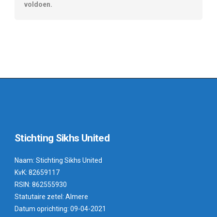
voldoen.
Stichting Sikhs United
Naam: Stichting Sikhs United
KvK: 82659117
RSIN: 862555930
Statutaire zetel: Almere
Datum oprichting: 09-04-2021