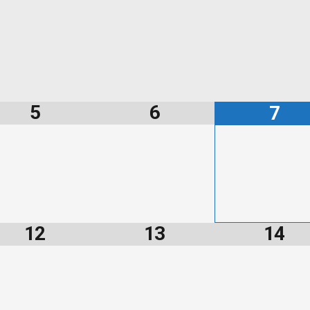
5
6
7
12
13
14