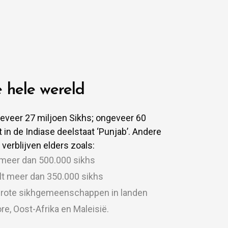
e hele wereld
geveer 27 miljoen Sikhs; ongeveer 60
 in de Indiase deelstaat ‘Punjab’. Andere
 verblijven elders zoals:
 meer dan 500.000 sikhs
elt meer dan 350.000 sikhs
 grote sikhgemeenschappen in landen
re, Oost-Afrika en Maleisië.