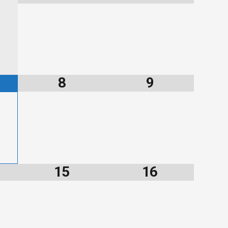
8
9
15
16