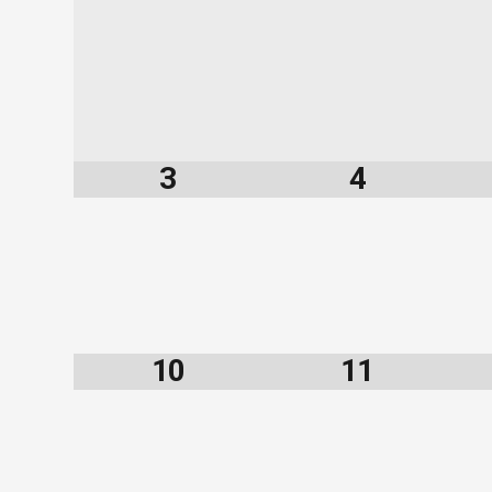
3
4
10
11