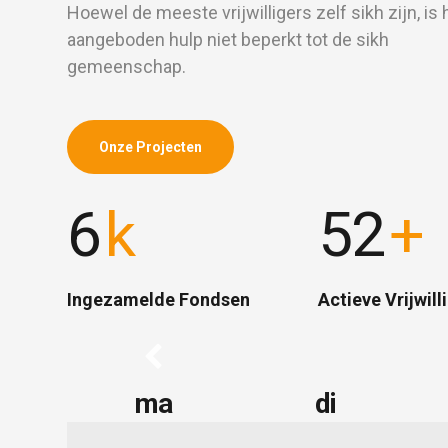
Hoewel de meeste vrijwilligers zelf sikh zijn, is 
aangeboden hulp niet beperkt tot de sikh
gemeenschap.
Onze Projecten
6
k
52
+
Ingezamelde Fondsen
Actieve Vrijwill
ma
di