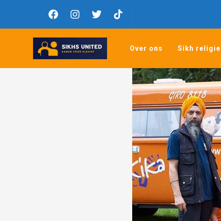
Over ons
Sikh religie