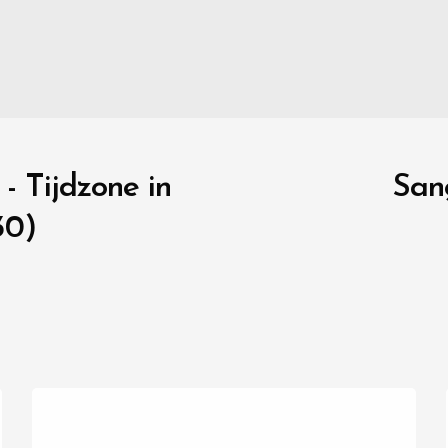
- Tijdzone in
San
30)